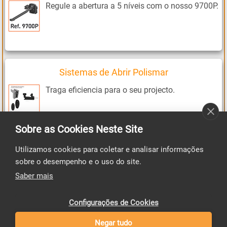
Regule a abertura a 5 níveis com o nosso 9700P.
Sistemas de Abrir Polismar
Traga eficiencia para o seu projecto.
Sobre as Cookies Neste Site
Utilizamos cookies para coletar e analisar informações
Rolamentos Polismar
sobre o desempenho e o uso do site.
Soluções adequadas aos seus projectos.
Saber mais
Configurações de Cookies
Negar tudo